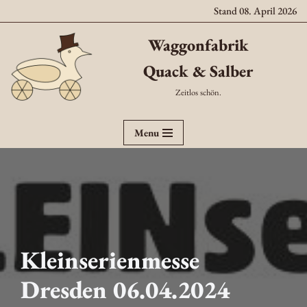
Stand 08. April 2026
Zum
Waggonfabrik
Inhalt
Quack & Salber
springen
Zeitlos schön.
Menu
Kleinserienmesse
Dresden 06.04.2024