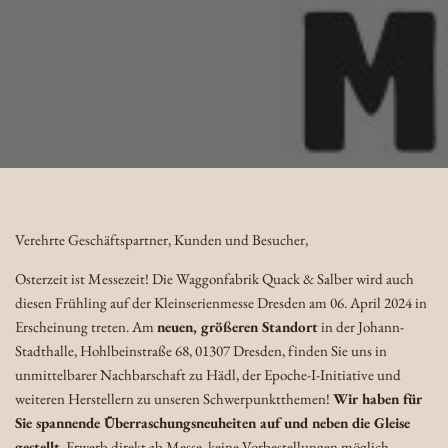
Verehrte Geschäftspartner, Kunden und Besucher,
Osterzeit ist Messezeit! Die Waggonfabrik Quack & Salber wird auch
diesen Frühling auf der Kleinserienmesse Dresden am 06. April 2024 in
Erscheinung treten. Am
neuen, größeren Standort
in der Johann-
Stadthalle, Hohlbeinstraße 68, 01307 Dresden, finden Sie uns in
unmittelbarer Nachbarschaft zu Hädl, der Epoche-I-Initiative und
weiteren Herstellern zu unseren Schwerpunktthemen!
Wir haben für
Sie spannende Überraschungsneuheiten auf und neben die Gleise
gestellt
. Erwerb direkt ab Messe, keine Vorbestellungen möglich.