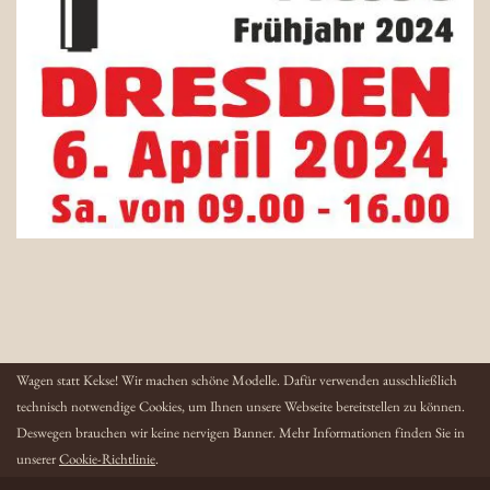
Wagen statt Kekse! Wir machen schöne Modelle. Dafür verwenden ausschließlich
technisch notwendige Cookies, um Ihnen unsere Webseite bereitstellen zu können.
Deswegen brauchen wir keine nervigen Banner. Mehr Informationen finden Sie in
unserer
Cookie-Richtlinie
.