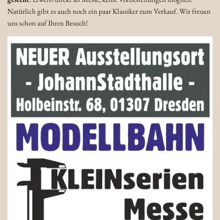
Natürlich gibt es auch noch ein paar Klassiker zum Verkauf. Wir freuen
uns schon auf Ihren Besuch!