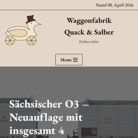
Stand 08. April 2026
Zum
Waggonfabrik
Inhalt
Quack & Salber
springen
Zeitlos schön.
Menu
Sächsischer O3 –
Neuauflage mit
insgesamt 4