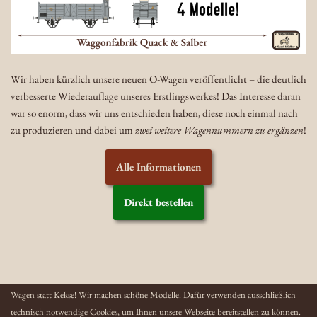
Wir haben kürzlich unsere neuen O-Wagen veröffentlicht – die deutlich
verbesserte Wiederauflage unseres Erstlingswerkes! Das Interesse daran
war so enorm, dass wir uns entschieden haben, diese noch einmal nach
zu produzieren und dabei um
zwei weitere Wagennummern zu ergänzen
!
Alle Informationen
Direkt bestellen
Wagen statt Kekse! Wir machen schöne Modelle. Dafür verwenden ausschließlich
technisch notwendige Cookies, um Ihnen unsere Webseite bereitstellen zu können.