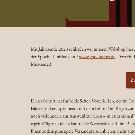
Mit Jahresende 2023 schließen wir unseren Webshop hier au
der Epoche-I-Initiative auf
www.epocheeins.de
. Dort fin
Mitstreiter!
Z
Dieser Schritt hat für beide Seiten Vorteile: Ich, der im 
Pakete packen, spätabends mit dem Fahrrad im Regen zur n
noch viele andere zur Auswahl zu haben – mit nur einmal V
regelmäßiger als ich es kann. Die Wartezeiten auf Ihre Pa
Ihnen zudem günstigere Versandpreise anbieten, mehr aut