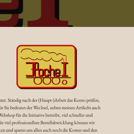
lastet. Ständig nach der (Haupt-)Arbeit das Konto prüfen,
Für Sie bedeutet der Wechsel, neben meinen Artikeln auch
shop für die Initiative betreibt, viel schneller und
ie viel professionellere Bestellabwicklung können wir
ken und sparen uns allen auch noch die Kosten und den