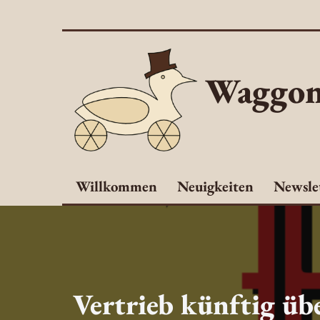
Zum
Inhalt
springen
Waggon
Willkommen
Neuigkeiten
Newsle
Vertrieb künftig übe