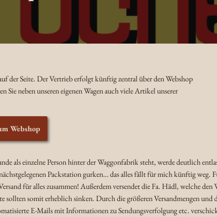
f der Seite. Der Vertrieb erfolgt künftig zentral über den Webshop
den Sie neben unseren eigenen Wagen auch viele Artikel unserer
um Webshop
Grunde als einzelne Person hinter der Waggonfabrik steht, werde deutlich ent
ächstgelegenen Packstation gurken… das alles fällt für mich künftig weg. 
ersand für alles zusammen! Außerdem versendet die Fa. Hädl, welche den Web
kete sollten somit erheblich sinken. Durch die größeren Versandmengen und d
omatisierte E-Mails mit Informationen zu Sendungsverfolgung etc. verschic