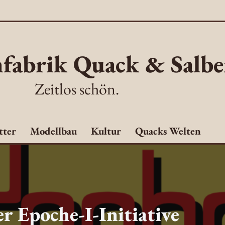
fabrik Quack & Salbe
Zeitlos schön.
tter
Modellbau
Kultur
Quacks Welten
r Epoche-I-Initiative