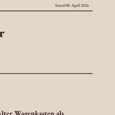
Stand 08. April 2026
r
lter Wagenkasten als