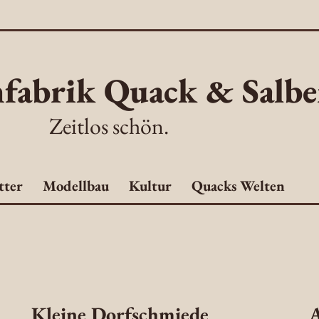
fabrik Quack & Salbe
Zeitlos schön.
tter
Modellbau
Kultur
Quacks Welten
Kleine Dorfschmiede
A