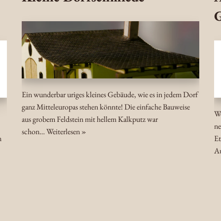
G
Ein wunderbar uriges kleines Gebäude, wie es in jedem Dorf
ganz Mitteleuropas stehen könnte! Die einfache Bauweise
We
aus grobem Feldstein mit hellem Kalkputz war
ne
schon…
Weiterlesen »
n
Et
A