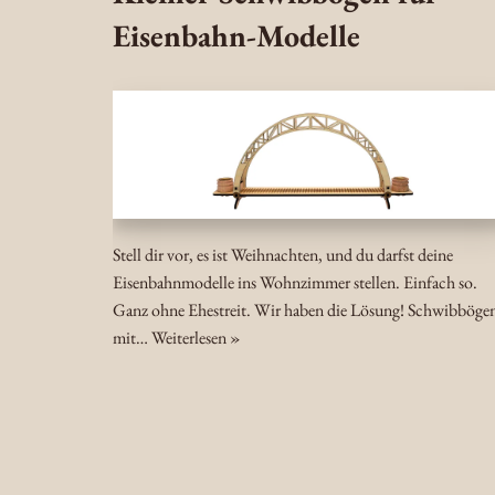
Eisenbahn-Modelle
Stell dir vor, es ist Weihnachten, und du darfst deine
Eisenbahnmodelle ins Wohnzimmer stellen. Einfach so.
Ganz ohne Ehestreit. Wir haben die Lösung! Schwibböge
mit…
Weiterlesen »