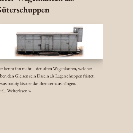
üterschuppen
r kennt ihn nicht – den alten Wagenkasten, welcher
ben den Gleisen sein Dasein als Lagerschuppen fristet.
was traurig lässt er das Bremserhaus hängen.
uf…
Weiterlesen »