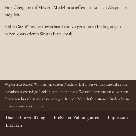
Eine Übergabe auf Messen, Modellbautreffen u.ä. ist nach Absprache
möglich.
Sollten Sie Wünsche abweichend von vorgenannten Bedingungen
haben kontaktieren Sie uns bitte vorab.
Wagen statt Kekse! Wir machen schöne Modelle. Dafür verwenden ausschließlich
technisch notwendige Cookies, um Ihnen unsere Webseite bereitstellen zu können.
Deswegen brauchen wir keine nervigen Banner. Mehr Informationen finden Sie in
unserer
Cookie-Richtlinie
.
Datenschutzerklärung
Preise und Zahlungsarten
Impressum
Lizenzen