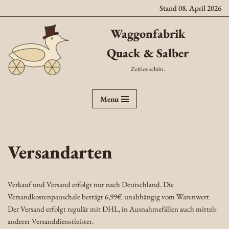
Stand 08. April 2026
Zum
Waggonfabrik
Inhalt
Quack & Salber
springen
Zeitlos schön.
Menu
Versandarten
Verkauf und Versand erfolgt nur nach Deutschland. Die
Versandkostenpauschale beträgt 6,99€ unabhängig vom Warenwert.
Der Versand erfolgt regulär mit DHL, in Ausnahmefällen auch mittels
anderer Versanddienstleister.